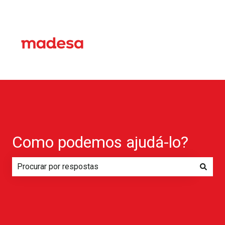
Como podemos ajudá-lo?
Não há sugestões porque o campo de pesquisa está em