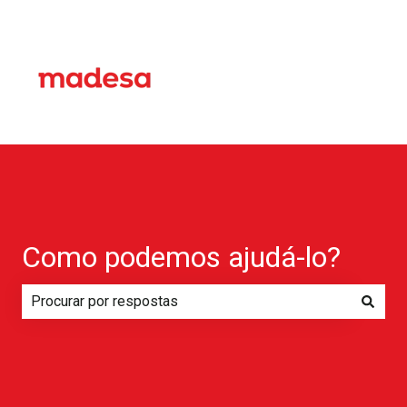
Como podemos ajudá-lo?
Não há sugestões porque o campo de pesquisa está em