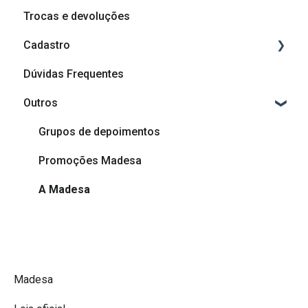
Trocas e devoluções
Cadastro
Dúvidas Frequentes
Cadastro
Outros
Afiliação Madesa
Grupos de depoimentos
Promoções Madesa
A Madesa
Madesa