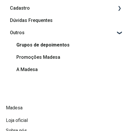
Cadastro
Dúvidas Frequentes
Cadastro
Outros
Afiliação Madesa
Grupos de depoimentos
Promoções Madesa
A Madesa
Madesa
Loja oficial
Sobre nós