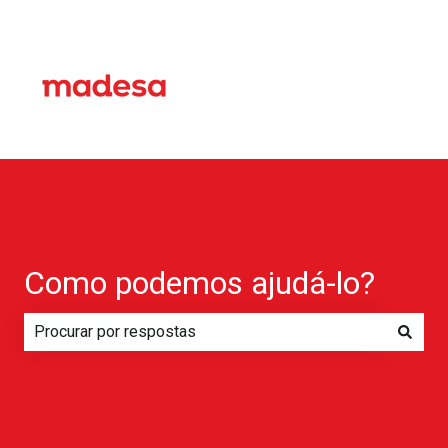
Como podemos ajudá-lo?
Não há sugestões porque o campo de pesquisa está em