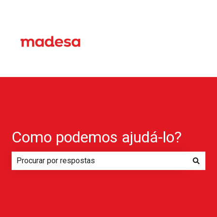
Como podemos ajudá-lo?
Não há sugestões porque o campo de pesquisa está em