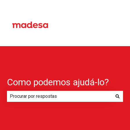
Como podemos ajudá-lo?
Não há sugestões porque o campo de pesquisa está em