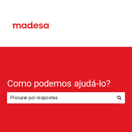
Como podemos ajudá-lo?
Não há sugestões porque o campo de pesquisa está em