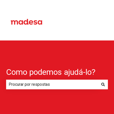
Como podemos ajudá-lo?
Não há sugestões porque o campo de pesquisa está em