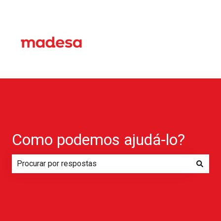
Como podemos ajudá-lo?
Não há sugestões porque o campo de pesquisa está em