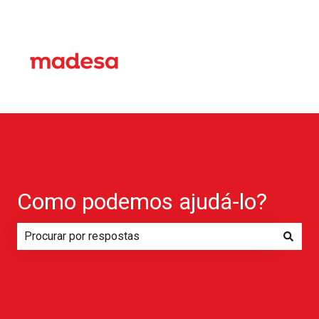
Como podemos ajudá-lo?
Não há sugestões porque o campo de pesquisa está em